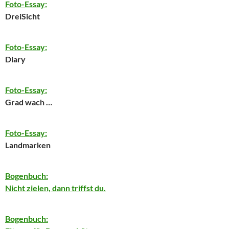
Foto-Essay:
DreiSicht
Foto-Essay:
Diary
Foto-Essay:
Grad wach …
Foto-Essay:
Landmarken
Bogenbuch:
Nicht zielen, dann triffst du.
Bogenbuch: